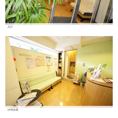
入口
1F待合室