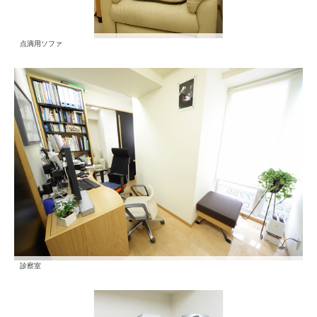
点滴用ソファ
診察室