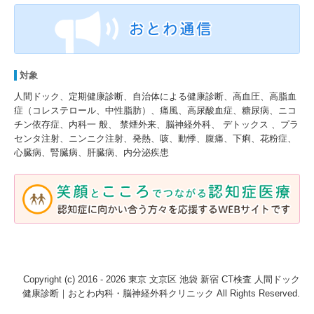
対象
人間ドック、定期健康診断、自治体による健康診断、高血圧、高脂血
症（コレステロール、中性脂肪）、痛風、高尿酸血症、糖尿病、ニコ
チン依存症、内科一 般、 禁煙外来、脳神経外科、 デトックス 、プラ
センタ注射、ニンニク注射、発熱、咳、動悸、腹痛、下痢、花粉症、
心臓病、腎臓病、肝臓病、内分泌疾患
Copyright (c) 2016 - 2026 東京 文京区 池袋 新宿 CT検査 人間ドック
健康診断｜おとわ内科・脳神経外科クリニック All Rights Reserved.