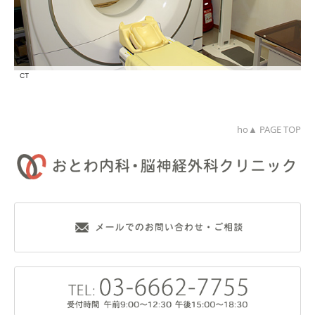
CT
ho▲ PAGE TOP