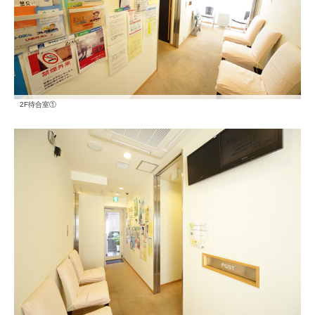
2F待合室①