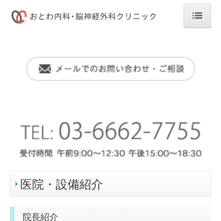
ホーム
診療プログラム
CT検査・MRI検査
内科一般・生活習慣病管理
脳神経外科・セカンドオピニオン
禁煙外来・外科一般
健康増進プログラム
医院・設備紹介
人間ドック
健康診断・予防接種
院長紹介