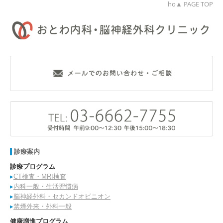
ho▲ PAGE TOP
診療案内
診療プログラム
▸
CT検査・MRI検査
▸
内科一般・生活習慣病
▸
脳神経外科・セカンドオピニオン
▸
禁煙外来・外科一般
健康増進プログラム