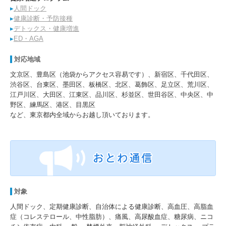
▸
人間ドック
▸
健康診断・予防接種
▸
デトックス・健康増進
▸
ED・AGA
対応地域
文京区、豊島区（池袋からアクセス容易です）、新宿区、千代田区、
渋谷区、台東区、墨田区、板橋区、北区、葛飾区、足立区、荒川区、
江戸川区、大田区、江東区、品川区、杉並区、世田谷区、中央区、中
野区、練馬区、港区、目黒区
など、東京都内全域からお越し頂いております。
対象
人間ドック、定期健康診断、自治体による健康診断、高血圧、高脂血
症（コレステロール、中性脂肪）、痛風、高尿酸血症、糖尿病、ニコ