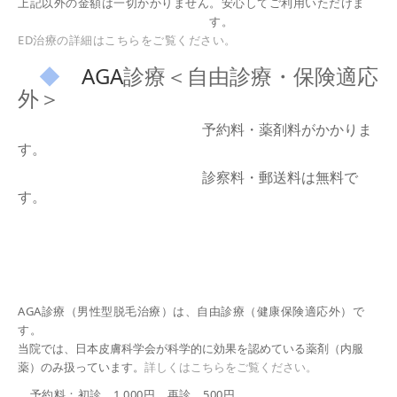
上記以外の金額は
一切かかりません。
安心してご利用いただけま
す。
ED治療の詳細はこちらをご覧ください。
◆
AGA
診療＜自由診療・保険適応
外＞
予約料・薬剤料がかかりま
す
。
診察料・郵送料は無料で
す。
AGA診療（男性型脱毛治療）は、自由診療（健康保険適応外）で
す。
当院では、日本皮膚科学会が科学的に効果を認めている薬剤（内服
薬）のみ扱っています。
詳しくはこちらをご覧ください。
予約料：初診 1,000円 再診 500円