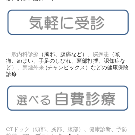
一般内科診療
（風邪、腹痛など）、
脳疾患
（頭
痛、めまい、手足のしびれ、頭部打撲、認知症な
ど）、
禁煙外来
(チャンピックス）などの健康保険
診療
CTドック（頭部、胸部、腹部）
、
健康診断
、
予防