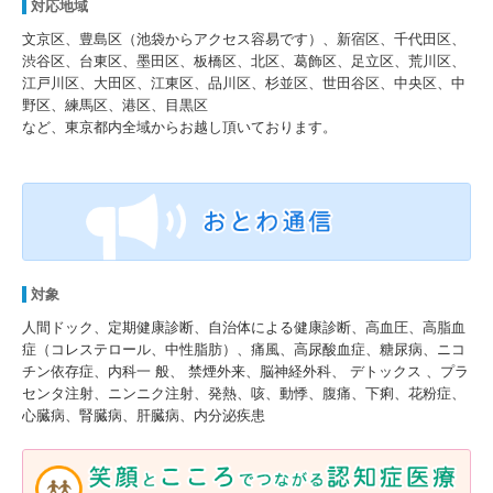
対応地域
文京区、豊島区（池袋からアクセス容易です）、新宿区、千代田区、
渋谷区、台東区、墨田区、板橋区、北区、葛飾区、足立区、荒川区、
江戸川区、大田区、江東区、品川区、杉並区、世田谷区、中央区、中
野区、練馬区、港区、目黒区
など、東京都内全域からお越し頂いております。
対象
人間ドック、定期健康診断、自治体による健康診断、高血圧、高脂血
症（コレステロール、中性脂肪）、痛風、高尿酸血症、糖尿病、ニコ
チン依存症、内科一 般、 禁煙外来、脳神経外科、 デトックス 、プラ
センタ注射、ニンニク注射、発熱、咳、動悸、腹痛、下痢、花粉症、
心臓病、腎臓病、肝臓病、内分泌疾患