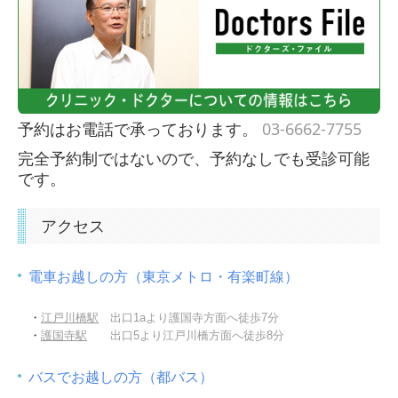
予約はお電話で承っております。
03-6662-7755
完全予約制ではないので、予約なしでも受診可能
です。
アクセス
電車お越しの方（東京メトロ・有楽町線）
・
江戸川橋駅
出口1aより護国寺方面へ徒歩7分
・
護国寺駅
出口5より江戸川橋方面へ徒歩8分
バスでお越しの方（都バス）