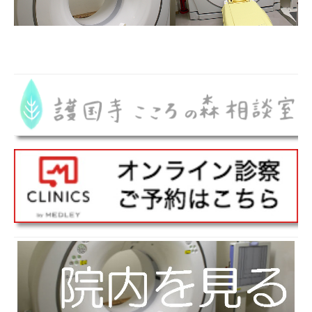
デトックス・健康増進
ED・AGA
医院・設備紹介
最新情報
遠隔診療