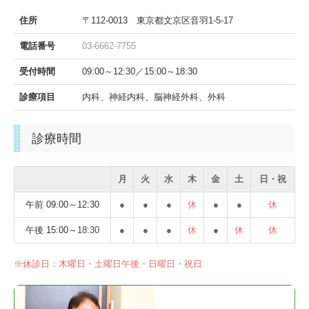
住所
〒112-0013 東京都文京区音羽1-5-17
電話番号
03-6662-7755
受付時間
09:00～12:30／15:00～18:30
診療項目
内科、神経内科、脳神経外科、外科
診療時間
月
火
水
木
金
土
日・祝
午前 09:00～12:30
●
●
●
休
●
●
休
午後 15:00～
18:30
●
●
●
休
●
休
休
※休診日：木曜日・土曜日午後・日曜日・祝日