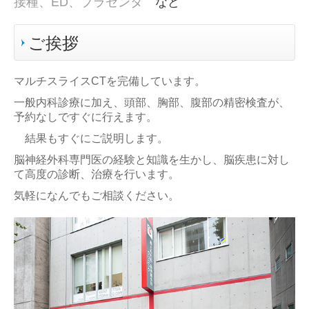
接種、
ED、
プラセンタ
など
ご挨拶
マルチスライスCTを完備しています。
一般内科診療に加え、頭部、胸部、腹部の精密検査が、
予約なしですぐに行えます。
結果もすぐにご説明します。
脳神経外科専門医の経験と知識を生かし、脳疾患に対し
て高度の診断、治療を行います。
気軽になんでもご相談ください。