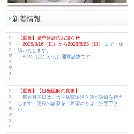
新着情報
【重要】夏季休診のお知らせ
2
0
2026/8
/16（日）から2026/8/23（日）
まで、休
2
診いたします。
6/
８
/24（月）からは通常診療です。
0
6/
0
1
【重要】
【担当医師の変更】
2
0
毎週月曜日は、大学病院派遣医師
が診療を担当
2
します。院長の診察をご希望の方はご注意下さ
6/
い。
4/
0
1